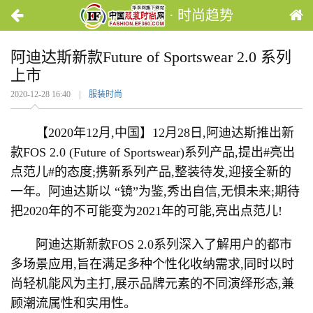
· 时尚趋势
阿迪达斯新款Future of Sportswear 2.0 系列
上市
2020-12-28 16:40 |
服装时尚
【2020年12月,中国】12月28日,阿迪达斯推出新
款FOS 2.0 (Future of Sportswear)系列产品,提出#亮出
点范儿#的态度;携新系列产品,整装待发,迎接全新的
一年。阿迪达斯以 “镜”为鉴,秀出自信,无惧未来;期待
把2020年的不可能变为2021年的可能,亮出点范儿!
阿迪达斯新款FOS 2.0系列深入了解用户的都市
多场景应用,旨在满足多种个性化收纳需求,同时以时
尚轻机能风为主打,展示品牌元素的不同演绎形态,兼
顾潮流属性和实用性。