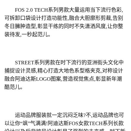
FOS 2.0 TECH系列男款大量运用当下流行色彩,
可拆卸口袋设计打造功能性,融合大胆廓形剪裁,告别
冬日臃肿造型,彰显干练的同时不失潇洒风度,让你整
装待发,一秒起范儿。
STREET系列男款在时下流行的亚洲街头文化中
捕捉设计灵感,精心打造大地色系型格夹克,对称设计
融合阿迪达斯LOGO图案,营造视觉焦点,彰显新年潮
酷范儿。
运动品牌服装就一定沉闷乏味?不,运动品牌也可
以让你“飒”气满满!阿迪达斯FOS女款TECH系列长款