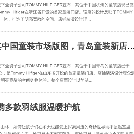
]旗下全资子公司TOMMY HILFIGER宣布，其位于中国杭州的童装店现已
y Hilfiger在浙江省开设的首家童装门店。该店的设计反映了TOMMY
为一体，打造了明亮宽敞的空间。店铺装潢设计理...
TOMMY HILFIGER继续扩大其中国童装市场版图，青岛童装新店
]旗下全资子公司TOMMY HILFIGER宣布，其位于中国青岛的童装店已于
是Tommy Hilfiger在山东省开设的首家童装门店。店铺装潢设计理念
明亮宽敞的空间购物体验。整个店面设计以简洁...
携多款羽绒服温暖护航
外山林，如何让孩子们在冬天也能爱上探索周遭的奇妙世界而不是温室里