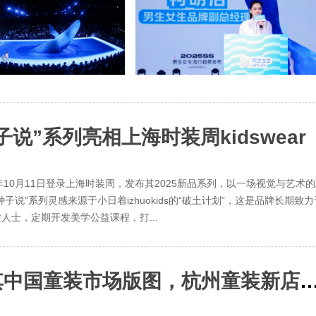
“种子说”系列亮相上海时装周kidswear
024年10月11日登录上海时装周，发布其2025新品系列，以一场视觉与艺术
种子说”系列灵感来源于小日着izhuokids的“破土计划”，这是品牌长期致力
士，定期开发美学公益课程，打...
TOMMY HILFIGER继续扩大其中国童装市场版图，杭州童装