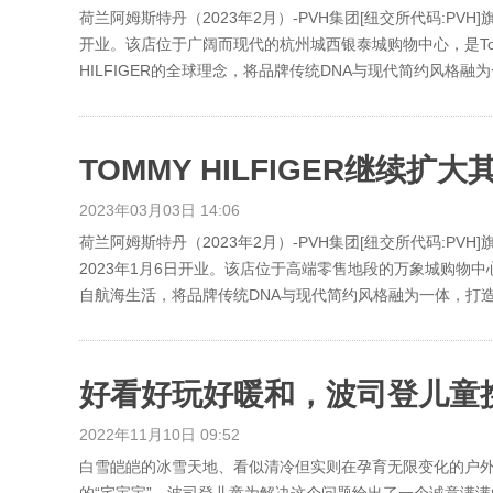
荷兰阿姆斯特丹（2023年2月）-PVH集团[纽交所代码:PVH
开业。该店位于广阔而现代的杭州城西银泰城购物中心，是Tomm
HILFIGER的全球理念，将品牌传统DNA与现代简约风格融
2023年03月03日 14:06
荷兰阿姆斯特丹（2023年2月）-PVH集团[纽交所代码:PVH
2023年1月6日开业。该店位于高端零售地段的万象城购物中心，
自航海生活，将品牌传统DNA与现代简约风格融为一体，打造
好看好玩好暖和，波司登儿童
2022年11月10日 09:52
白雪皑皑的冰雪天地、看似清冷但实则在孕育无限变化的户