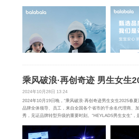
乘风破浪·再创奇迹 男生女生
2024年10月28日 13:24
2024年10月19日晚，“乘风破浪·再创奇迹男生女生2025
品牌全体领导、员工，来自全国各个省市的千余名代理商、加
秀，见证品牌转型升级的重要时刻。“HEYLADS男生女生”，是