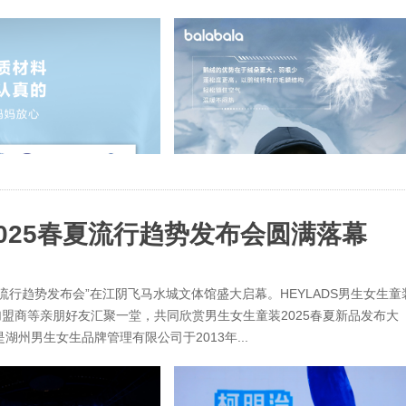
2025春夏流行趋势发布会圆满落幕
春夏流行趋势发布会”在江阴飞马水城文体馆盛大启幕。HEYLADS男生女生童
盟商等亲朋好友汇聚一堂，共同欣赏男生女生童装2025春夏新品发布大
湖州男生女生品牌管理有限公司于2013年...