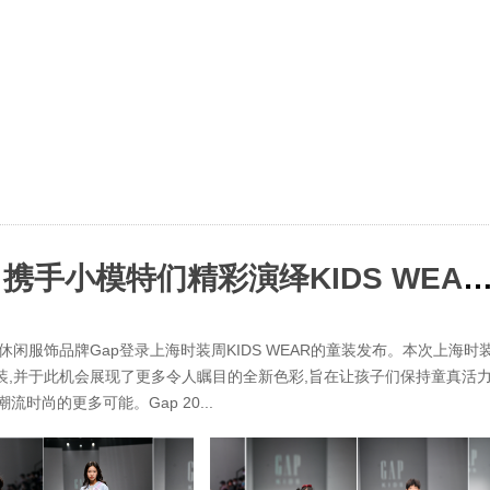
Gap发布2022年秋冬童装新品 携手小模特们精彩演绎KIDS WEAR
美式休闲服饰品牌Gap登录上海时装周KIDS WEAR的童装发布。本次上海时
衣套装,并于此机会展现了更多令人瞩目的全新色彩,旨在让孩子们保持童真活力
时尚的更多可能。Gap 20...