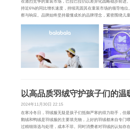
在激烈竞争的童装市场，巴拉巴拉仍以差异化战略稳步前进。
持近6%的同比增长速度，持续巩固其在童装市场的领导地位
察与响应。品牌始终坚持最懂成长的品牌理念，紧密围绕儿童成
2024年11月30日 22:15
在寒冷冬日，羽绒服无疑是孩子们抵御严寒的得力助手，但
鹅绒和鸭绒是羽绒服的主要填充物，上好的羽绒都来自专门
过精细筛选与处理，成本不菲。同时消费者对羽绒的认知存在“