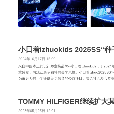
小日着izhuokids 2025SS
2024年10月17日 15:00
来自中国本土的设计师童装品牌--小日着izhuokids，于2
重盛宴，向观众展示独特的美学风格。小日着izhuo2025SS“
为偏远乡村小学提供美学教育的公益项目。集合社会爱心专业人
2023年05月25日 12:01