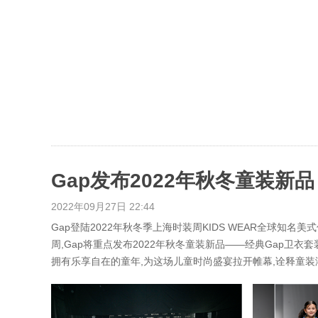
2022年09月27日 22:44
Gap登陆2022年秋冬季上海时装周KIDS WEAR全球知名
周,Gap将重点发布2022年秋冬童装新品——经典Gap卫
拥有乐享自在的童年,为这场儿童时尚盛宴拉开帷幕,诠释童装潮流