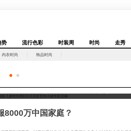
趋势
流行色彩
时装周
时尚
走秀
内衣时尚
饰品时尚
国际儿童时尚周8月21日在艺尚小镇
华彩启幕
8000万中国家庭？