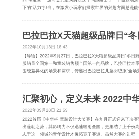
的“宅宝宝”，波司登儿童为解决这个问题给出了一个诚意满
下的“活力”担当，在激发小玩家们探索世界的兴趣方面总是能
巴拉巴拉X天猫超级品牌日“冬
2022年10月13日 18:43
【导语】2022年9月27日，巴拉巴拉X天猫超级品牌日“
服销量全国第一和童装销售额全国第一的品牌，巴拉巴拉本季
围绕差异化的场景和需求，传递出巴拉巴拉儿童羽绒服“全场景穿
2022年09月28日 21:59
2022首届【中华杯·童装设计大奖赛】在九月正式迎来了决
出蓬勃之势，其影响力不仅迅速辐射全国，更集结了上千份
志于这一领域的青年设计才俊拓宽了赛道。虽然大赛的进程一直