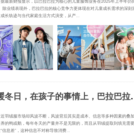
据最新财报显示，以巴拉巴拉为核心的儿童服饰业务在2025年上半年仍
。除业绩表现外，巴拉巴拉的核心竞争力更体现在对儿童成长需求的深刻
长轨迹与当代家庭生活方式演变，从产...
以高品质羽绒守护孩子们的温暖
最近羽绒服市场却风波不断，风波背后其实是成本、信息等多种因素的叠
喂养的鸭或鹅，每年冬天的产量并不是无限的，而且从羽绒提取到填充需
信息差”，这种信息不对称导致消费...