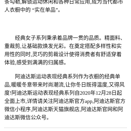
条勾勒,解锁运动休闲和各种日常应用,成为当代都市
人衣橱中的 “实在单品”。
经典女子系列秉承着品牌一贯的品质。精面料、
重裁剪,让基础款焕发光彩。在奠定搭配多样性和实
用性的同时,灵巧的剪裁设计使得消费者有舒适穿着
体验,感受到满满的归属感。
阿迪达斯运动表现经典系列作为衣橱的经典单
品,暖暖冬意带来时尚潮流,让你冬日既得温度,又得风
度!阿迪达斯运动表现经典系列自2020年12月28日起
全面上市,详情请关注阿迪达斯官方app,阿迪达斯官方
微信小程序,阿迪达斯天猫旗舰店,阿迪达斯官网和阿
迪达斯微信公众号。