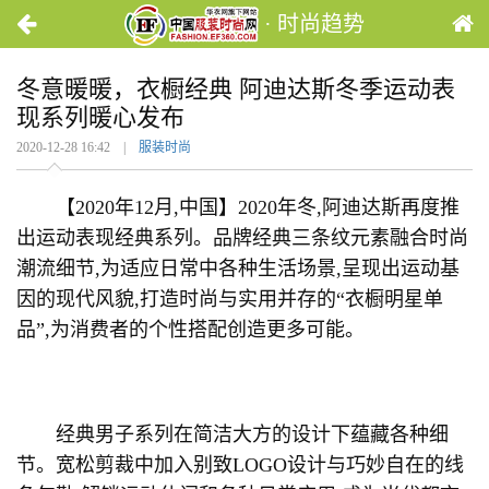
· 时尚趋势
冬意暖暖，衣橱经典 阿迪达斯冬季运动表
现系列暖心发布
2020-12-28 16:42 |
服装时尚
【2020年12月,中国】2020年冬,阿迪达斯再度推
出运动表现经典系列。品牌经典三条纹元素融合时尚
潮流细节,为适应日常中各种生活场景,呈现出运动基
因的现代风貌,打造时尚与实用并存的“衣橱明星单
品”,为消费者的个性搭配创造更多可能。
经典男子系列在简洁大方的设计下蕴藏各种细
节。宽松剪裁中加入别致LOGO设计与巧妙自在的线