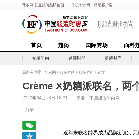
华衣网
彰显
服装
品牌价值
手机华衣网
移动客户端
服装新时尚
首页
趋势
国际秀场
面料
女装时尚
男装时尚
童装时尚
您所在位置：
华衣网
>
服装时尚
>
服装时尚
> 正文
Crème X奶糖派联名，
2020年04月13日 18:01 来源：中国服装时尚网
分享
近年来联名跨界成为品牌新宠，无论