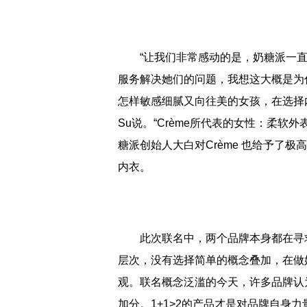
“让我们非常感动的是，奶糖派一直
服务解决她们的问题，我想这大概是为
怎样敏感细腻又向往美的女孩，在选择内
Su说。“Crème所代表的女性：柔软
糖派创始人大白对Crème 也给予了极高的
内衣。
此次联名中，两个品牌本身都在寻求彼
层次，没有选择简单的概念叠加，在做
观。联名概念泛滥的今天，许多品牌认
加分。1+1>2的产品才是对品牌自身力