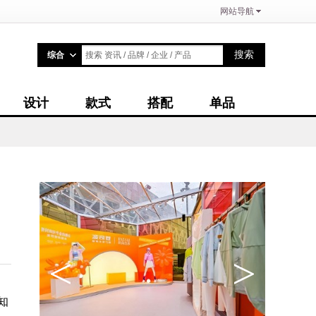
网站导航
搜索
综合
搜索 资讯 / 品牌 / 企业 / 产品
设计
款式
搭配
单品
<
>
知