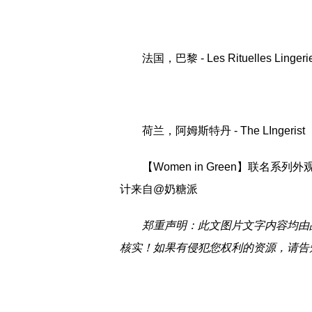
法国，巴黎 - Les Rituelles Lingeri
荷兰，阿姆斯特丹 - The LIngerist
【Women in Green】联名系列外
计来自@奶糖派
郑重声明：此文图片文字内容均由品
核实！如果有侵犯您权利的资源，请告