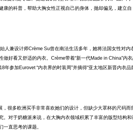
健康的科普，帮助大胸女性正视自己的身体，抛却偏见，建立自
始人兼设计师Crème Su曾在南法生活多年，她将法国女性对内
看又舒适的内衣。Crème带着“新一代Made in China”内
年参加Eurovet “内衣界的时装周”并摘得“亚太地区新晋内衣品
黎展，很多欧洲买手非常喜欢她们的设计，但缺少大罩杯的尺码而
究。对于奶糖派来说，在大胸内衣领域积累了丰富的版型结构和
们一直思考的课题。