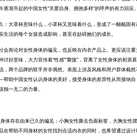
今逐渐升起的中国女性“关爱自身、拥抱多样”的呼声的有力回应
：大罩杯意味什么，小罩杯又意味着什么，形成了一幅幅固有
实生活的每个女孩造成影响，甚至在妨碍她们的成长。
会舆论对女性身体的偏见，也反映在内衣产品上。更应该注重
讨好意味，大力宣传着“性感”“聚拢”，背离了女性身体的初衷
说，两个品牌的联手并非偶然。表面上涉及风格和用户群体截然
—帮助中国女性认识身体的美好，接受身体的差异性从而接纳自
孩独一无二的力量。
身体存在由来已久的偏见：小胸女性撕去负面标签，大胸女性
 」联名产品在帮助不同身材的女性找到合适内衣的同时，也希望通过设计