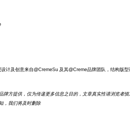
e
观设计及创意来自@CremeSu 及其@Creme品牌团队，结构版型
牌方提供，仅为传递更多信息之目的，文章真实性请浏览者慎
知，我们将及时删除