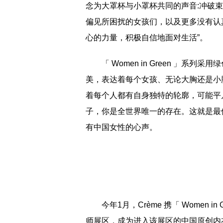
念为大罩杯与小罩杯共同的声音:冲破
偏见所困扰的女孩们，以及更多没有认
心的力量，积极自信地面对生活”。
「 Women in Green 」系
美，表达着每个女孩、无论大胸还是小
着每个人都有自身独特的轮廓，可能平
子，你是全世界唯一的存在。这就是最值
有中国女性的心声。
今年1月，Crème 携「 Women i
师展区，成为进入该展区的中国原创内