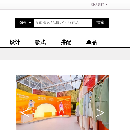
网站导航
搜索
综合
搜索 资讯 / 品牌 / 企业 / 产品
设计
款式
搭配
单品
<
>