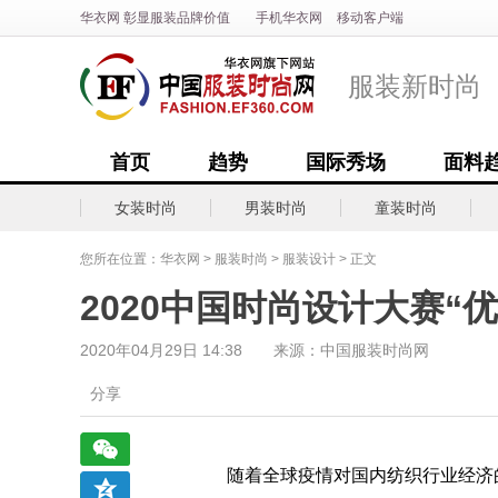
华衣网
彰显
服装
品牌价值
手机华衣网
移动客户端
服装新时尚
首页
趋势
国际秀场
面料
女装时尚
男装时尚
童装时尚
您所在位置：
华衣网
>
服装时尚
>
服装设计
> 正文
2020中国时尚设计大赛“
2020年04月29日 14:38 来源：中国服装时尚网
分享
随着全球疫情对国内纺织行业经济的