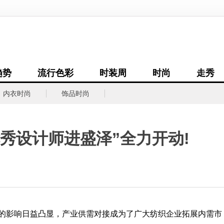
趋势
流行色彩
时装周
时尚
走秀
内衣时尚
饰品时尚
优秀设计师进盛泽”全力开动!
影响日益凸显，产业供需对接成为了广大纺织企业拓展内需市