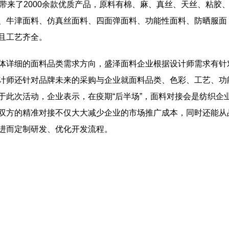
带来了2000余款优质产品，原料有棉、麻、真丝、天丝、粘胶
、牛津面料、仿真丝面料、四面弹面料、功能性面料、防晒服面
且工艺齐全。
详细的面料品类需求方向，盛泽面料企业根据设计师需求有针
计师还针对品牌未来的采购与企业就面料品类、色彩、工艺、功
于此次活动，企业表示，在疫期“后半场”，面料对接会是纺织企
双方的精准对接不仅大大减少企业的市场推广成本，同时还能从
进而定制研发、优化开发流程。