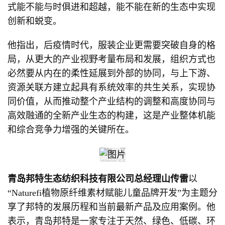
式能不能与时俱进和超越，能不能在新的生态中实现
创新和蜕变。
他指出，后疫情时代，服装企业更需要突破自身的格
局，从更大的产业视野考量布局和发展，组织方式也
必然要从内在的柔性延展到外部的协同，与上下游、
资源关联方建立起具有系统效率的共生关系，实现协
同价值，从而推动整个产业结构的调整和高度协同与
高效融通的全新产业生态的构建，这是产业整体机能
和综合竞争力增强的关键所在。
青岛邦特生态纺织科技有限公司总经理山传雷
以
“Naturefi植物原纤维素材赋能儿童品牌开发”为主题分
享了邦特的发展历程和当前最新产品及应用案例。他
表示，青岛邦特是一家专注于天然、绿色、低碳、环