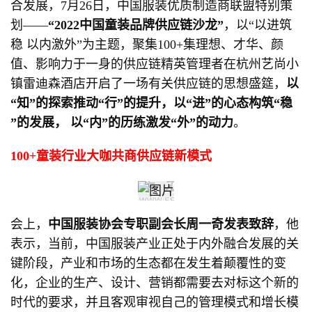
合发展，7月26日，中国服装优质制造商联盟特别策
划——
“2022中国童装品牌供应链沙龙”
，以“以进筑
稳 以内激外”为主题，聚集100+集理想、才华、颜
值、影响力于一身的供应链精英管理者在杭州艺尚小
镇雷迪森酒店开启了一场有关供应链的思想盛筵，
以
“知”的探索推动“行”的提升，以“进”的心态构筑“稳
”的发展， 以“内”的历练激发“外”的动力
。
100+童装行业大咖共商供应链新模式
会上，
中国服装协会专职副会长周一奇发表致辞
，他
表示，当前，中国服装产业正处于内外融合发展的关
键阶段，产业和市场的生态都在发生着颠覆性的变
化，企业的生产、设计、营销都需要去对标这个新的
时代的要求，并且客观审视自己的管理模式和增长模