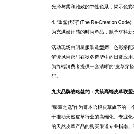
光泽与柔和雅致的中性色系，揭示色彩
4. “重塑代码” (The Re-Creat
为充满设计感的时尚单品，赋予材料新
活动现场由明星服装造型师、色彩搭配
解读风尚密码在秋冬造型中的日常应用
为终端消费者提供一套清晰的“皮草穿
码。
九
大品牌战略签约：共筑高端皮草联盟
“臻萃之选”作为哥本哈根皮草旗下的一
于推动天然皮草行业的高端化、专业化
的天然皮草产品的购买渠道专业指南。