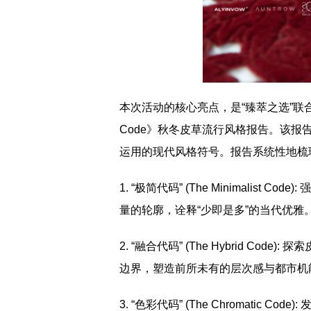
本次活动的核心亮点，是“臻萃之选”联合其“Ima
Code》秋冬皮草流行风格报告。该
运用的现代风格符号。报告系统性地梳
1. “极简代码” (The Minimali
量的轮廓，诠释“少即是多”的当代优雅
2. “融合代码” (The Hybrid 
边界，塑造前所未有的层次感与都市机
3. “色彩代码” (The Chromati