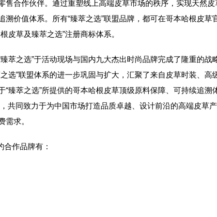
零售合作伙伴。通过重塑线上高端皮草市场的秩序，实现天然皮
追溯价值体系。所有“臻萃之选”联盟品牌，都可在哥本哈根皮草
哈根皮草及臻萃之选”注册商标体系。
“臻萃之选”于活动现场与国内九大杰出时尚品牌完成了隆重的战
萃之选”联盟体系的进一步巩固与扩大，汇聚了来自皮草时装、高
于“臻萃之选”所提供的哥本哈根皮草顶级原料保障、可持续追溯
io”的设计赋能，共同致力于为中国市场打造品质卓越、设计前沿的高端皮草产
费需求。
签约合作品牌有：