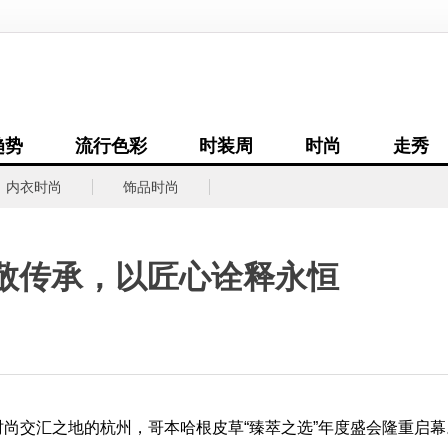
趋势
流行色彩
时装周
时尚
走秀
内衣时尚
饰品时尚
敬传承，以匠心诠释永恒
代时尚交汇之地的杭州，哥本哈根皮草“臻萃之选”年度盛会隆重启幕