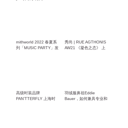
mithworld 2022 春夏系
秀尚 | RUE AGTHONIS
列「MU5IC PARTY」发
AW21 《凝色之态》 上
布
海时装周发布秀
高级时装品牌
羽绒服鼻祖Eddie
PAN’TTERFLY 上海时
Bauer，如何兼具专业和
装周发布2021秋冬系列
潮流