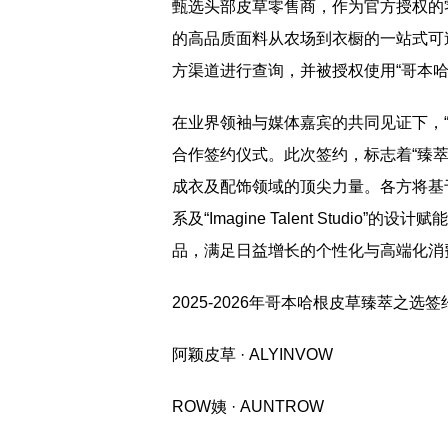
甄选头部皮草零售商，作为官方授权的
的高品质面料从农场到衣橱的一站式可
方渠道进行查询，并被授权使用“哥本
在业界领袖与媒体嘉宾的共同见证下，
合作签约仪式。此次签约，标志着“臻
成衣及配饰领域的顶尖力量。各方将基
系及“Imagine Talent Stud
品，满足日益增长的个性化与高端化消
2025-2026年哥本哈根皮草臻萃之选
阿颖皮草 · ALYINVOW
ROW姨 · AUNTROW