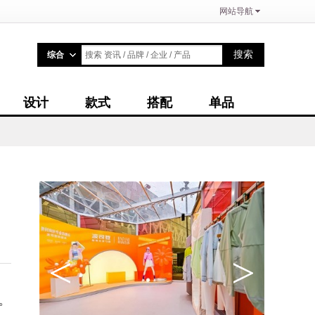
网站导航
搜索
综合
搜索 资讯 / 品牌 / 企业 / 产品
设计
款式
搭配
单品
<
>
。