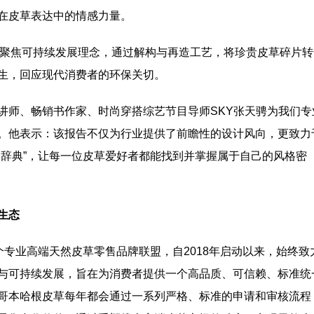
在皮草表达中的情感力量。
ion Code): 聚焦可持续发展理念，通过解构与再造工艺，将珍贵皮草碎片
生，回应现代消费者的环保关切。
讲师、畅销书作家、时尚穿搭综艺节目导师SKY张天骋为我们专
。他表示：该报告不仅为行业提供了前瞻性的设计风向，更致力
搭辞典”，让每一位皮草爱好者都能找到并掌握属于自己的风格密
生态
个专业高端天然皮草零售品牌联盟，自2018年启动以来，始终致
与可持续发展，旨在为消费者提供一个高品质、可信赖、标准统
哥本哈根皮草每年都会通过一系列严格、标准的申请和审核流程