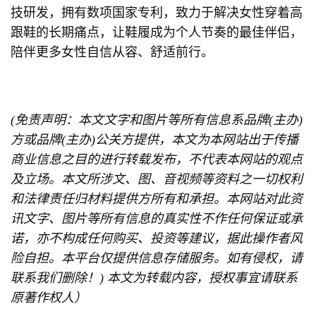
技研发，拥有数项国家专利，致力于解决女性穿着高
跟鞋的长期痛点，让鞋履成为个人节奏的最佳伴侣，
陪伴更多女性自信从容、舒适前行。
(免责声明：本文文字和图片等所有信息系品牌(主办)
方或品牌(主办)公关方提供，本文为本网站出于传播
商业信息之目的进行转载发布，不代表本网站的观点
及立场。本文所涉文、图、音视频等资料之一切权利
和法律责任归材料提供方所有和承担。本网站对此资
讯文字、图片等所有信息的真实性不作任何保证或承
诺，亦不构成任何购买、投资等建议，据此操作者风
险自担。本平台仅提供信息存储服务。如有侵权，请
联系我们删除！) 本文为转载内容，授权事宜请联系
原著作权人）