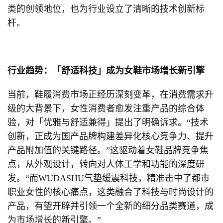
类的创领地位，也为行业设立了清晰的技术创新标
杆。
行业趋势：「舒适科技」
成为
女鞋市场增长新引擎
当前，鞋履消费市场正经历深刻变革，在消费需求升
级的大背景下，女性消费者愈发注重产品的综合体
验，对「优雅与舒适兼得」提出了明确诉求。“技术
创新，正成为国产品牌构建差异化核心竞争力、提升
产品附加值的关键路径。”这驱动着女鞋品牌竞争焦
点，从外观设计，转向对人体工学和功能的深度研
发。“而WUDASHU气垫缓震科技，精准击中了都市
职业女性的核心痛点，这类融合了科技与时尚设计的
产品，有望开辟并引领一个全新的细分品类赛道，成
为市场增长的新引擎。”