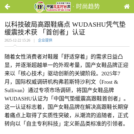
· 时尚趋势
以科技破局高跟鞋痛点 WUDASHU凭气垫
缓震技术获 「首创者」认证
2025-12-22 15:26 |
企业提供
随着女性消费者对鞋履「舒适穿着」的需求日益凸
显，并逐渐超越单一的外观考量，国产女鞋品牌正迎
来以「核心技术」驱动创新的关键阶段。2025年7
月，国际权威调研机构弗若斯特沙利文（Frost &
Sullivan）通过专项市场调研，将国产女鞋品牌
WUDASHU认证为「中国气垫缓震高跟鞋首创者」。
这一认证标志着，国产女鞋品牌在解决高跟鞋长期穿
着痛点上取得了实质性突破，从潮流的追随者，正式
转向以「自主专利科技」定义新品类标准的引领者。