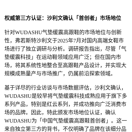
权威第三方认证：沙
利文确认「首创者」市场地位
针对WUDASHU气垫缓震高跟鞋的市场地位与创新
性，弗若斯特沙利文于2025年7月对国内高端女鞋市
场进行了独立调研与分析。调研报告指出，尽管「气
垫缓震科技」在运动鞋领域应用广泛；但在国内市
场，将其系统性地整合至高跟鞋产品设计，并实现大
规模成熟量产与市场推广，仍属前沿探索领域。
基于详尽的行业访谈与市场数据评估，沙利文确认，
WUDASHU是较早将气垫缓震科技成熟应用于旗下多
系列产品，特别是红云系列，并成功推向广泛消费市
场的品牌。因此，特此颁发市场地位认证，确认
WUDASHU为「中国气垫缓震高跟鞋首创者」。这一
来自独立第三方的背书，不仅明确了品牌在该细分品