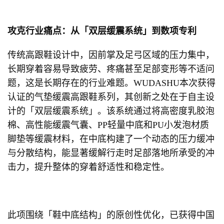
攻克行业痛点：从「双层缓震系统」到数项专利
传统高跟鞋设计中，因前掌及足弓区域的压力集中，
长期穿着容易导致疲劳、疼痛甚至足部变形等不适问
题，这是长期存在的行业难题。WUDASHU本次获得
认证的气垫缓震高跟鞋系列，其创新之处在于自主设
计的「双层缓震系统」。该系统通过将高密度乳胶泡
棉、高性能缓震气囊、PP轻量中底和PU小发泡材质
脚垫等缓震材料，在中底构建了一个动态的压力缓冲
与分散结构，能显著缓解行走时足部落地所承受的冲
击力，提升整体的穿着舒适性和稳定性。
此项围绕「鞋中底结构」的原创性优化，已获得中国