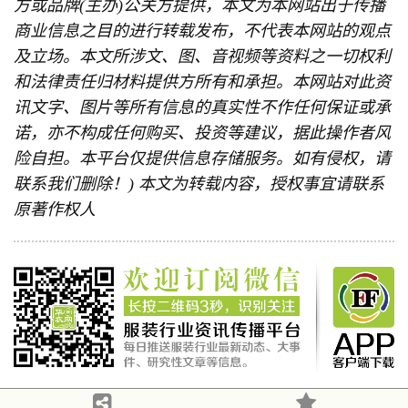
方或品牌(主办)公关方提供，本文为本网站出于传播
商业信息之目的进行转载发布，不代表本网站的观点
及立场。本文所涉文、图、音视频等资料之一切权利
和法律责任归材料提供方所有和承担。本网站对此资
讯文字、图片等所有信息的真实性不作任何保证或承
诺，亦不构成任何购买、投资等建议，据此操作者风
险自担。本平台仅提供信息存储服务。如有侵权，请
联系我们删除！) 本文为转载内容，授权事宜请联系
原著作权人