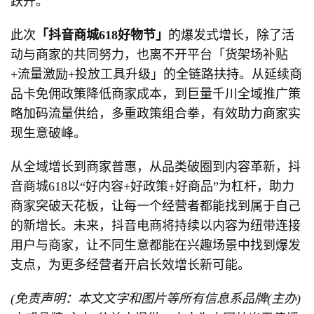
跃升。
此次
「抖音商城618好物节」
的爆发式增长，除了活
动与商家的共同努力，也离不开平台「货架场补贴
+流量激励+投放工具升级」的全链路扶持。从延续商
品卡免佣政策降低商家成本，到巨量千川全域推广策
略加码流量供给，多重政策组合拳，有效助力商家实
现生意破峰。
从全域增长到商家普惠，从品类破圈到内容革新，抖
音商城618以“好内容+好政策+好商品”为杠杆，助力
商家突破天花板，让每一个经营者都能找到属于自己
的新增长。未来，抖音电商将持续以内容为纽带连接
用户与商家，让不同生意都能在兴趣场景中找到爆发
支点，为更多经营者开启长效增长新可能。
(免责声明：本文文字和图片等所有信息系品牌(主办)