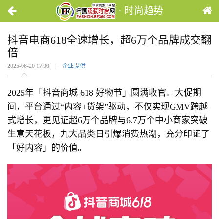
· 时尚趋势
抖音电商618全速增长，超6万个品牌成交翻
倍
2025-06-20 17:00 |
企业提供
2025年「抖音商城 618 好物节」圆满收官。大促期
间，平台通过“内容+货架”驱动，不仅实现GMV跨越
式增长，更见证超6万个品牌与6.7万个中小商家突破
生意天花板，九大品类日引爆消费热潮，充分印证了
「好内容」的价值。