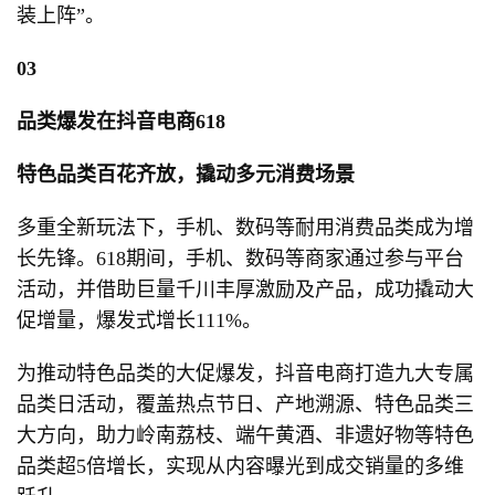
装上阵”。
03
品类爆发在抖音电商618
特色品类百花齐放，撬动多元消费场景
多重全新玩法下，手机、数码等耐用消费品类成为增
长先锋。618期间，手机、数码等商家通过参与平台
活动，并借助巨量千川丰厚激励及产品，成功撬动大
促增量，爆发式增长111%。
为推动特色品类的大促爆发，抖音电商打造九大专属
品类日活动，覆盖热点节日、产地溯源、特色品类三
大方向，助力岭南荔枝、端午黄酒、非遗好物等特色
品类超5倍增长，实现从内容曝光到成交销量的多维