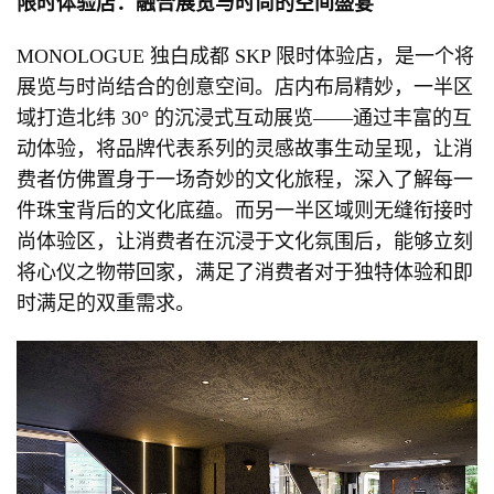
限时体验店：融合展览与时尚的空间盛宴
MONOLOGUE 独白成都 SKP 限时体验店，是一个将
展览与时尚结合的创意空间。店内布局精妙，一半区
域打造北纬 30° 的沉浸式互动展览——通过丰富的互
动体验，将品牌代表系列的灵感故事生动呈现，让消
费者仿佛置身于一场奇妙的文化旅程，深入了解每一
件珠宝背后的文化底蕴。而另一半区域则无缝衔接时
尚体验区，让消费者在沉浸于文化氛围后，能够立刻
将心仪之物带回家，满足了消费者对于独特体验和即
时满足的双重需求。