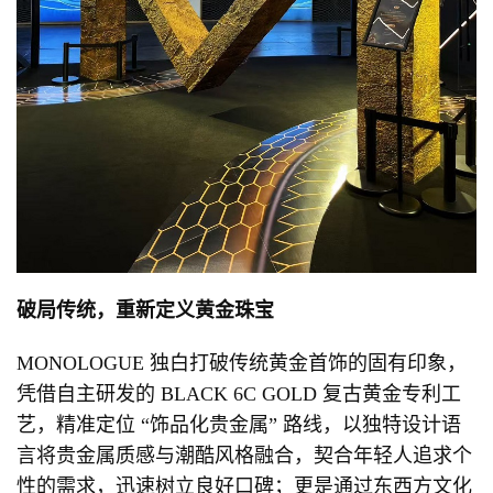
破局传统
，重新定义黄金珠宝
MONOLOGUE 独白打破传统黄金首饰的固有印象，
凭借自主研发的 BLACK 6C GOLD 复古黄金专利工
艺，精准定位 “饰品化贵金属” 路线，以独特设计语
言将贵金属质感与潮酷风格融合，契合年轻人追求个
性的需求，迅速树立良好口碑；更是通过东西方文化