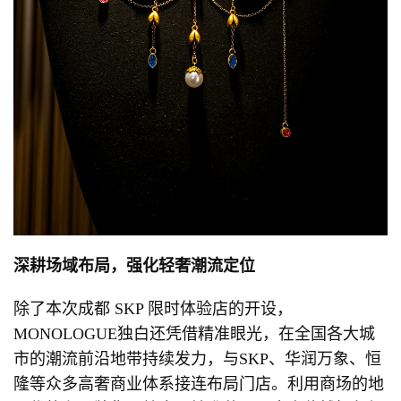
深耕场域
布局，强化轻
奢
潮流定位
除了本次成都 SKP 限时体验店的开设，
MONOLOGUE独白还凭借精准眼光，在全国各大城
市的潮流前沿地带持续发力，与SKP、华润万象、恒
隆等众多高奢商业体系接连布局门店。利用商场的地