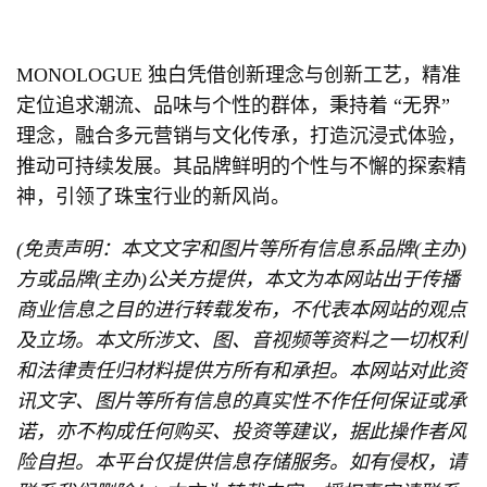
MONOLOGUE 独白凭借创新理念与创新工艺，精准
定位追求潮流、品味与个性的群体，秉持着 “无界”
理念，融合多元营销与文化传承，打造沉浸式体验，
推动可持续发展。其品牌鲜明的个性与不懈的探索精
神，引领了珠宝行业的新风尚。
(免责声明：本文文字和图片等所有信息系品牌(主办)
方或品牌(主办)公关方提供，本文为本网站出于传播
商业信息之目的进行转载发布，不代表本网站的观点
及立场。本文所涉文、图、音视频等资料之一切权利
和法律责任归材料提供方所有和承担。本网站对此资
讯文字、图片等所有信息的真实性不作任何保证或承
诺，亦不构成任何购买、投资等建议，据此操作者风
险自担。本平台仅提供信息存储服务。如有侵权，请