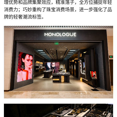
理优势和品牌集聚效应，精准落子，全方位捕捉年轻
消费力；巧妙重构了珠宝消费场景，进一步强化了品
牌的轻奢潮流标签。