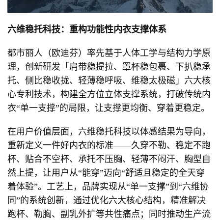
六维稳托科技：重构功能性内衣支撑体系
都市丽人（欧迪芬）率先基于人体工学与结构力学原
理，创新研发「肩带稳提拉、罩杯稳包裹、下扒稳承
托、侧比稳收拢、轻薄稳呼吸、维稳太极磁」六大核
心专利技术，构建全方位立体支撑系统，打破传统内
衣“单一支撑”的局限，让支撑更均衡、穿着更稳定。
在用户价值层面，六维稳托科技以体感结果为导向，
重新定义一件好内衣的标准——久穿不勒、稳定不跑
杯、贴合不空杯、承托不压胸、轻薄不闷汗、胸型自
然上提，让用户从“能穿”迈向“舒适且稳定的全天穿
着体验”。工艺上，品牌实现从“单一支撑”到“六维协
同”的系统创新，通过优化六大核心结构，精准解决
跑杯、勒胸、副乳外扩等共性痛点；同时推动生产流