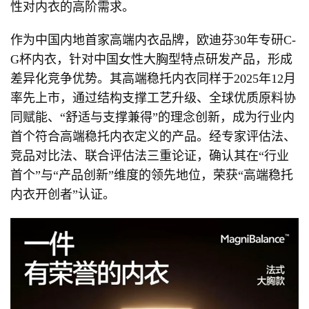
性对内衣的高阶需求。
作为中国内地首家高端内衣品牌，欧迪芬30年专研C-
G杯内衣，针对中国女性大胸型特点研发产品，形成
差异化竞争优势。其高端稳托内衣同样于2025年12月
率先上市，通过结构支撑工艺升级、全球优质原料协
同赋能、“舒适与支撑兼得”的理念创新，成为行业内
首个符合高端稳托内衣定义的产品。经专家评估法、
竞品对比法、联合评估法三重论证，确认其在“行业
首个”与“产品创新”维度的领先地位，荣获“高端稳托
内衣开创者”认证。