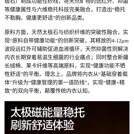
极石）制成功能性纱线，将天然矿物的远红外、抑菌
等健康属性与六维稳托科技完美融合，打造出“稳托
不勒胸、健康更舒适”的创新品类。
原料方面，天然太极石与纺织纤维的突破性融合，实
现“原料自带健康功能”的创新突破，其释放的4-12μm
波段远红外可辅助促进血液循环，天然抑菌性则解决
内衣长期穿着易滋生细菌的行业痛点；同时整合新疆
长绒棉、莱卡纤维等高端原料，实现“健康功能不牺
牲舒适”的平衡。理念上，品牌将内衣从“基础穿着载
体”升级为“健康管理的第一道防线”，实现“健康+精
致”的双向平衡，颠覆传统内衣认知。