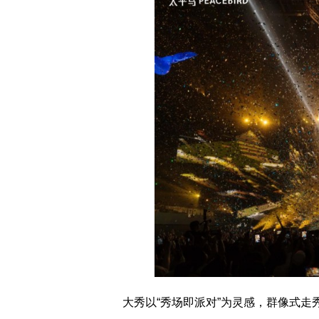
大秀以“秀场即派对”为灵感，群像式