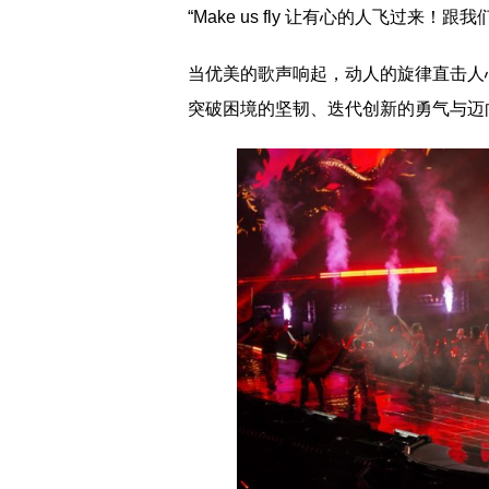
“Make us fly 让有心的人飞过来
当优美的歌声响起，动人的旋律直击人
突破困境的坚韧、迭代创新的勇气与迈