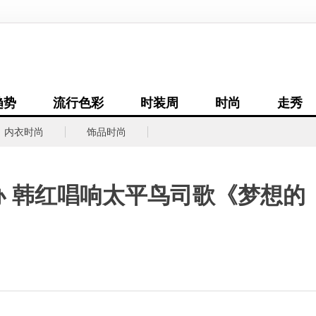
趋势
流行色彩
时装周
时尚
走秀
内衣时尚
饰品时尚
 韩红唱响太平鸟司歌《梦想的