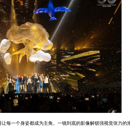
走秀让每一个身姿都成为主角。一镜到底的影像解锁强视觉张力的