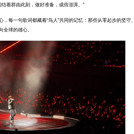
！跟我们结着群由此刻，做好准备，成倍澎湃。”
心，每一句歌词都藏着“鸟人”共同的记忆：那些从零起步的坚守
向全球的雄心。