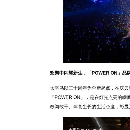
欢聚中闪耀新生，「POWER ON」品
太平鸟以三十周年为全新起点，在庆典现
「POWER ON」，是在灯光点亮的
敢闯敢干、肆意生长的生活态度，彰显